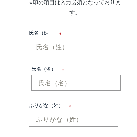
※印の項目は入力必須となっておりま
す。
氏名（姓）
※
氏名（名）
※
ふりがな（姓）
※