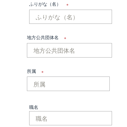
ふりがな（名）
※
地方公共団体名
※
所属
※
職名